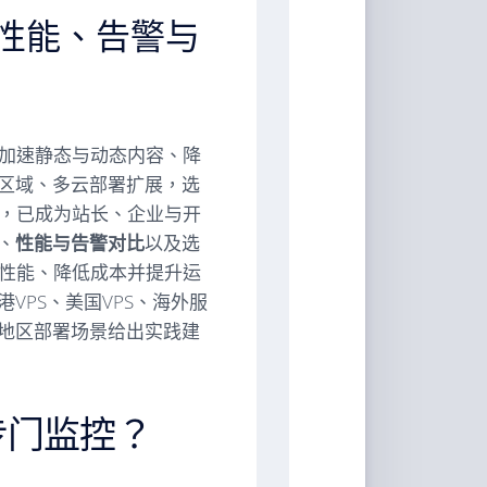
：性能、告警与
着加速静态与动态内容、降
区域、多云部署扩展，选
，已成为站长、企业与开
、
性能与告警对比
以及选
N性能、降低成本并提升运
VPS、美国VPS、海外服
地区部署场景给出实践建
专门监控？