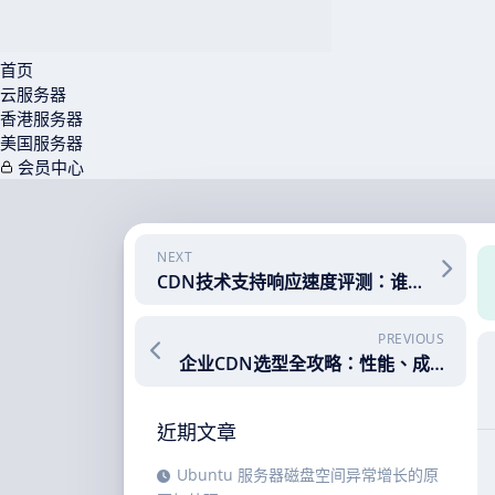
首页
云服务器
香港服务器
美国服务器
会员中心
Skip
to
content
NEXT
CDN技术支持响应速度评测：谁能赢得毫秒之争？
PREVIOUS
企业CDN选型全攻略：性能、成本与安全一站式对比
近期文章
Ubuntu 服务器磁盘空间异常增长的原