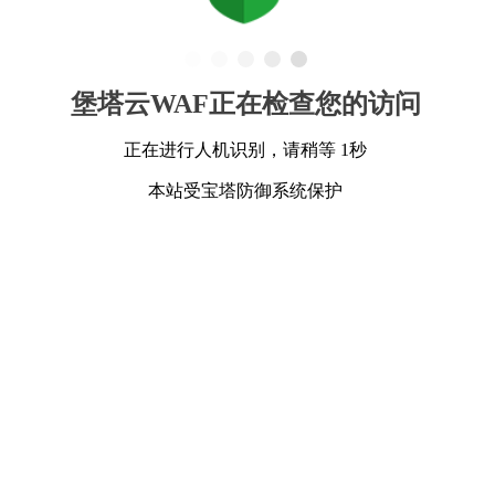
堡塔云WAF正在检查您的访问
正在进行人机识别，请稍等 1秒
本站受宝塔防御系统保护