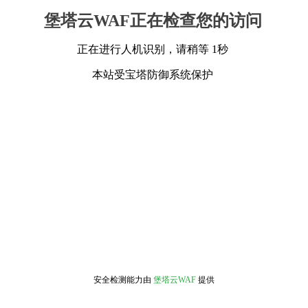
堡塔云WAF正在检查您的访问
正在进行人机识别，请稍等 1秒
本站受宝塔防御系统保护
安全检测能力由
堡塔云WAF
提供