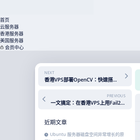
首页
云服务器
香港服务器
美国服务器
会员中心
Skip
to
content
NEXT
香港VPS部署OpenCV：快速搭建与高效图像处理实战指南
PREVIOUS
一文搞定：在香港VPS上用Fail2Ban防止入侵
近期文章
Ubuntu 服务器磁盘空间异常增长的原