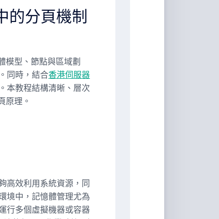
理中的分頁機制
憶體模型、節點與區域劃
。同時，結合
香港伺服器
。本教程結構清晰、層次
分頁原理。
夠高效利用系統資源，同
環境中，記憶體管理尤為
運行多個虛擬機器或容器