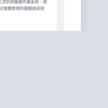
為主流的伺服器作業系統，提
記憶體管理的關鍵組成部
 的特性與應用。
式。
的實作原理。