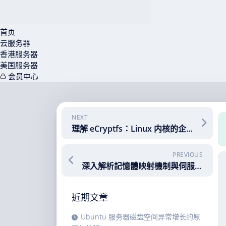
首页
云服务器
香港服务器
美国服务器
会员中心
Skip
to
content
NEXT
理解 eCryptfs：Linux 内核的企业级加密文件系统
PREVIOUS
深入解析記憶體映射機制與伺服器優化實踐
近期文章
Ubuntu 服务器磁盘空间异常增长的原