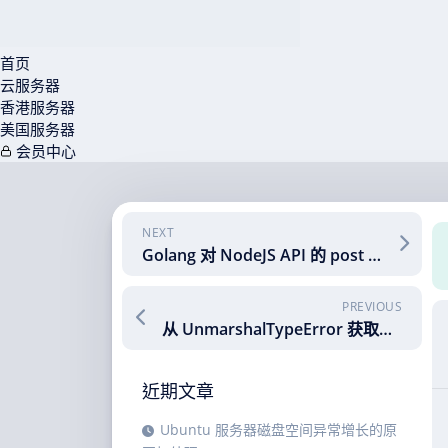
首页
云服务器
香港服务器
美国服务器
会员中心
Skip
to
content
NEXT
Golang 对 NodeJS API 的 post 请求陷入困境
PREVIOUS
从 UnmarshalTypeError 获取失败字段
近期文章
Ubuntu 服务器磁盘空间异常增长的原