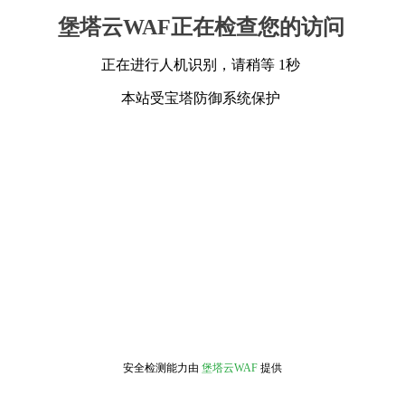
堡塔云WAF正在检查您的访问
正在进行人机识别，请稍等 1秒
本站受宝塔防御系统保护
安全检测能力由
堡塔云WAF
提供