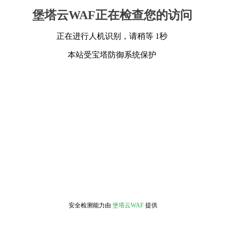
堡塔云WAF正在检查您的访问
正在进行人机识别，请稍等 1秒
本站受宝塔防御系统保护
安全检测能力由
堡塔云WAF
提供