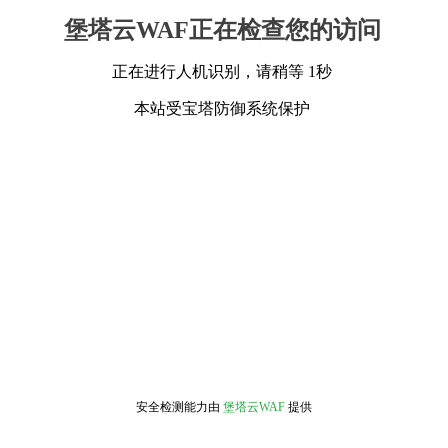
堡塔云WAF正在检查您的访问
正在进行人机识别，请稍等 1秒
本站受宝塔防御系统保护
安全检测能力由
堡塔云WAF
提供