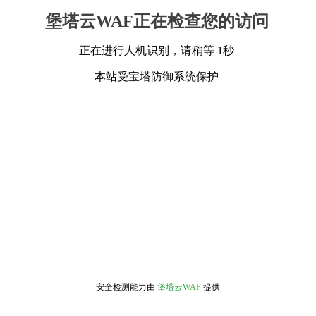
堡塔云WAF正在检查您的访问
正在进行人机识别，请稍等 1秒
本站受宝塔防御系统保护
安全检测能力由
堡塔云WAF
提供