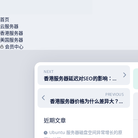
首页
云服务器
香港服务器
美国服务器
会员中心
Skip
to
content
NEXT
香港服务器延迟对SEO的影响：低延迟如何助力网站排名提升？
PREVIOUS
香港服务器价格为什么差异大？全面解析影响香港服务器租用价格的关键因素
近期文章
Ubuntu 服务器磁盘空间异常增长的原